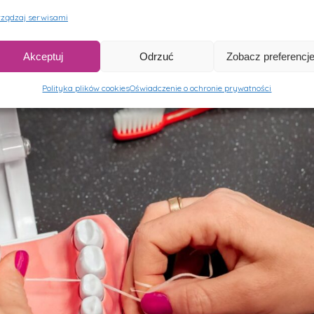
ządzaj serwisami
Akceptuj
Odrzuć
Zobacz preferencj
Polityka plików cookies
Oświadczenie o ochronie prywatności