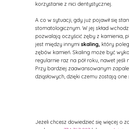
korzystanie z nici dentystycznej.
A co w sytuacji, gdy już pojawił się sta
stomatologicznym. W jej skład wchodzą
pozwalają oczyścić zęby z kamienia, p
jest między innymi
skaling,
który poleg
zębów kamień. Skaling może być wyko
regularnie raz na pół roku, nawet jeśli
Przy bardziej zaawansowanym zapale
dziąsłowych, dzięki czemu zostają one 
Jeżeli chcesz dowiedzieć się więcej o 