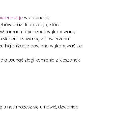
higienizację
w gabinecie
ębów oraz fluoryzacja, które
. W ramach higienizacji wykonywany
 skalera usuwa się z powierzchni
e higienizację powinno wykonywać się
la usunąć złogi kamienia z kieszonek
ę u nas możesz się umówić, dzwoniąc