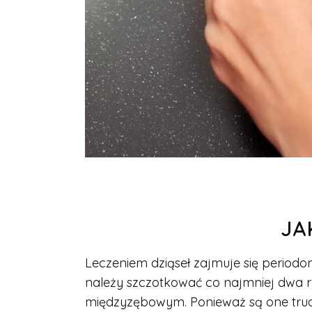
JA
Leczeniem dziąseł zajmuje się periodon
należy szczotkować co najmniej dwa r
międzyzębowym. Ponieważ są one trudn