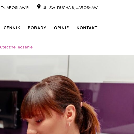
T-JAROSLAW.PL
UL. ŚW. DUCHA 8, JAROSŁAW
CENNIK
PORADY
OPINIE
KONTAKT
kuteczne leczenie