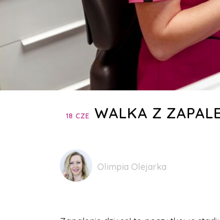
WALKA Z ZAPALE
18 CZE
Olimpia Olejarka