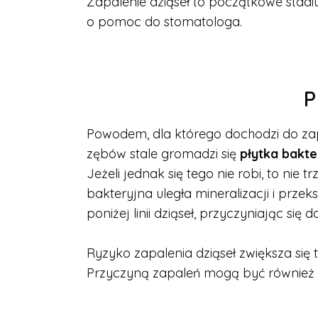
Zapalenie dziąseł to początkowe stadi
o pomoc do stomatologa.
P
Powodem, dla którego dochodzi do zap
zębów stale gromadzi się
płytka bakte
Jeżeli jednak się tego nie robi, to ni
bakteryjna uległa mineralizacji i przeks
poniżej linii dziąseł, przyczyniając si
Ryzyko zapalenia dziąseł zwiększa się 
Przyczyną zapaleń mogą być również za