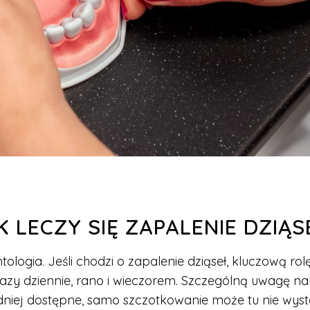
K LECZY SIĘ ZAPALENIE DZIĄS
tologia. Jeśli chodzi o zapalenie dziąseł, kluczową ro
azy dziennie, rano i wieczorem. Szczególną uwagę na
iej dostępne, samo szczotkowanie może tu nie wysta