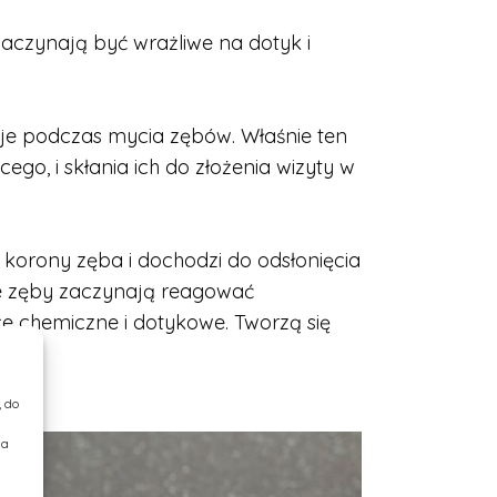
aczynają być wrażliwe na dotyk i
e podczas mycia zębów. Właśnie ten
ego, i skłania ich do złożenia wizyty w
 korony zęba i dochodzi do odsłonięcia
e zęby zaczynają reagować
e chemiczne i dotykowe. Tworzą się
, do
ia