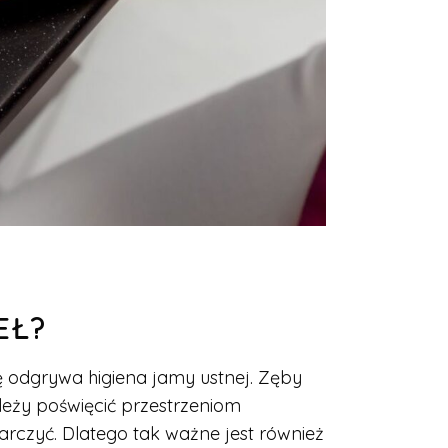
EŁ?
lę odgrywa higiena jamy ustnej. Zęby
leży poświęcić przestrzeniom
rczyć. Dlatego tak ważne jest również