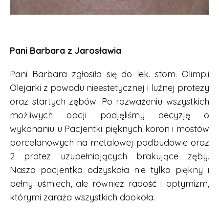
Pani Barbara z Jarosławia
Pani Barbara zgłosiła się do lek. stom. Olimpii
Olejarki z powodu nieestetycznej i luźnej protezy
oraz startych zębów. Po rozważeniu wszystkich
możliwych opcji podjęliśmy decyzję o
wykonaniu u Pacjentki pięknych koron i mostów
porcelanowych na metalowej podbudowie oraz
2 protez uzupełniających brakujące zęby.
Nasza pacjentka odzyskała nie tylko piękny i
pełny uśmiech, ale również radość i optymizm,
którymi zaraża wszystkich dookoła.