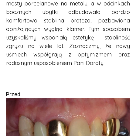
mosty porcelanowe na metalu, a w odcinkach
bocznych ubytki odbudowała bardzo
komfortowa stablina proteza, pozbawiona
obniżających wygląd klamer. Tym sposobem
uzyskaliśmy wspaniałą estetykę i stabliność
zgryzu na wiele lat. Zaznaczmy, że nowy
uśmiech współgrają z optymizmem oraz
radosnym usposobieniem Pani Doroty.
Przed