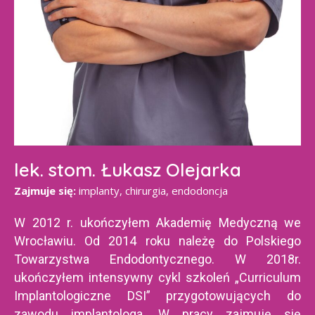
lek. stom. Łukasz Olejarka
Zajmuje się:
implanty, chirurgia, endodoncja
W 2012 r. ukończyłem Akademię Medyczną we
Wrocławiu. Od 2014 roku należę do Polskiego
Towarzystwa Endodontycznego. W 2018r.
ukończyłem intensywny cykl szkoleń „Curriculum
Implantologiczne DSI” przygotowujących do
zawodu implantologa. W pracy zajmuję się