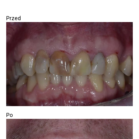
Przed
Po