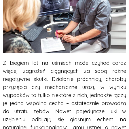
Z biegiem lat na uśmiech może czyhać coraz
więcej zagrożeń ciągnących za sobą różne
negatywne skutki. Działanie próchnicy, choroby
przyzębia czy mechaniczne urazy w wyniku
wypadków to tylko niektóre z nich, jednakże łączy
je jedna wspólna cecha – ostatecznie prowadzą
do utraty zębów. Nawet pojedyncze luki w
uzębieniu odbijają się głośnym echem na
naturalnej funkcjonalności jamy ustnej, a nawet