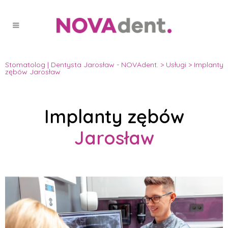
Stomatolog | Dentysta Jarosław - NOVAdent.
>
Usługi
>
Implanty
zębów Jarosław
Implanty zębów
Jarosław