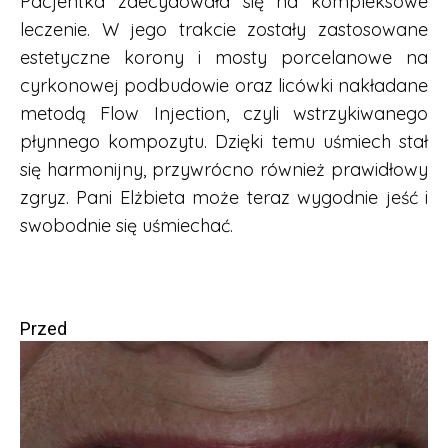
Pacjentka zdecydowała się na kompleksowe
leczenie. W jego trakcie zostały zastosowane
estetyczne korony i mosty porcelanowe na
cyrkonowej podbudowie oraz licówki nakładane
metodą Flow Injection, czyli wstrzykiwanego
płynnego kompozytu. Dzięki temu uśmiech stał
się harmonijny, przywrócno również prawidłowy
zgryz. Pani Elżbieta może teraz wygodnie jeść i
swobodnie się uśmiechać.
Przed