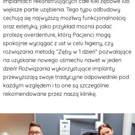
implantach rekonstruujących całe łuki zębowe lub
większe partie uzębienia. Tego typu odbudowy
cechują się najwyższą możliwą funkcjonalnością
oraz estetyką, jako przykład można podać
protezę overdenture, którą Pacjenci mogą
spokojnie wyciągać z ust w celu higieny, czy
rozwiązania metodą “Zęby w 1 dzień” pozwalające
na uzyskanie nowego uśmiechu nawet w jeden
dzień! Rozwiązania wykorzystujące implanty
przewyższają swoje tradycyjne odpowiedniki pod
każdym względem i to one są szczególnie
rekomendowane przez naszą klinikę.