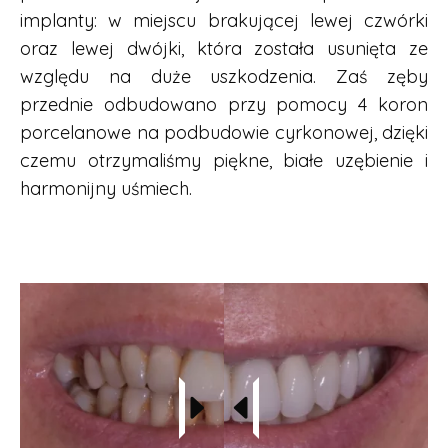
implanty: w miejscu brakującej lewej czwórki
oraz lewej dwójki, która została usunięta ze
względu na duże uszkodzenia. Zaś zęby
przednie odbudowano przy pomocy 4 koron
porcelanowe na podbudowie cyrkonowej, dzięki
czemu otrzymaliśmy piękne, białe uzębienie i
harmonijny uśmiech.
Zadzwoń:
16 300 03 07