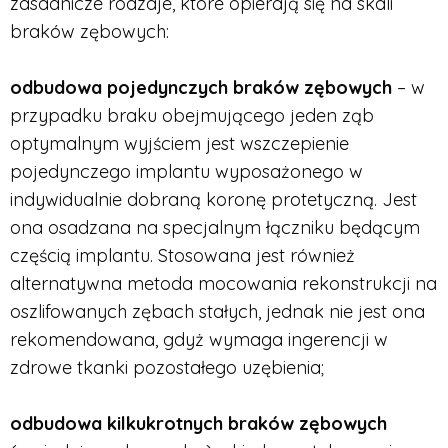
zasadnicze rodzaje, które opierają się na skali
braków zębowych:
odbudowa pojedynczych braków zębowych
– w
przypadku braku obejmującego jeden ząb
optymalnym wyjściem jest wszczepienie
pojedynczego implantu wyposażonego w
indywidualnie dobraną koronę protetyczną. Jest
ona osadzana na specjalnym łączniku będącym
częścią implantu. Stosowana jest również
alternatywna metoda mocowania rekonstrukcji na
oszlifowanych zębach stałych, jednak nie jest ona
rekomendowana, gdyż wymaga ingerencji w
zdrowe tkanki pozostałego uzębienia;
odbudowa kilkukrotnych braków zębowych