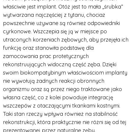
właściwie jest implant. Otóż jest to mała „śrubka”
wytwarzana najczęściej z tytanu, chociaż
powszechnie używane są również odpowiedniki
cyrkonowe. Wszczepia się ją w miejsce po
utraconych korzeniach zębowych, aby przejęła ich
funkcję oraz stanowiła podstawę dla
zamocowania prac protetycznych
rekonstruujących widoczną część zęba. Dzięki
swoim biokompatybinym właściwościom implanty
nie wywołują żadnych reakcji obronnych
organizmu oraz są przez niego traktowane jako
własna część, co z kolei powoduje integrację
wszczepów z otaczającymi tkankami kostnymi.
Taki stan rzeczy wpływa również na stabilność
rekonstrukcji, która praktycznie nie różni się od tej
prezentowanej przez naturalne zęby.