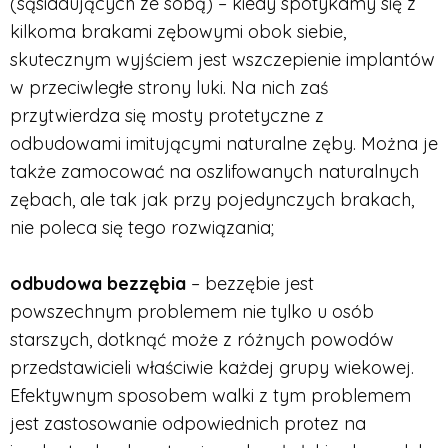
(sąsiadujących ze sobą) – kiedy spotykamy się z
kilkoma brakami zębowymi obok siebie,
skutecznym wyjściem jest wszczepienie implantów
w przeciwległe strony luki. Na nich zaś
przytwierdza się mosty protetyczne z
odbudowami imitującymi naturalne zęby. Można je
także zamocować na oszlifowanych naturalnych
zębach, ale tak jak przy pojedynczych brakach,
nie poleca się tego rozwiązania;
odbudowa bezzębia
– bezzębie jest
powszechnym problemem nie tylko u osób
starszych, dotknąć może z różnych powodów
przedstawicieli właściwie każdej grupy wiekowej.
Efektywnym sposobem walki z tym problemem
jest zastosowanie odpowiednich protez na