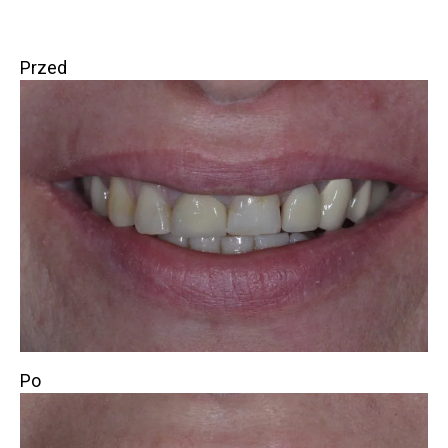
Przed
Po