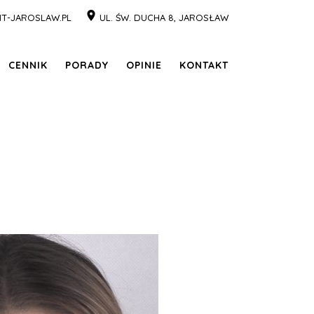
T-JAROSLAW.PL
UL. ŚW. DUCHA 8, JAROSŁAW
CENNIK
PORADY
OPINIE
KONTAKT