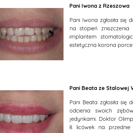
Pani Iwona z Rzeszowa
Pani Iwona zgłosiła się 
na stopień zniszczenia
implantem stomatologi
estetyczna korona porce
Pani Beata ze Stalowej 
Pani Beata zgłosiła się
odcienia swoich zębó
jedynkami.
Doktor Olim
8 licówek na przednie 