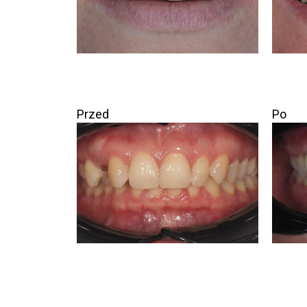
Przed
Po