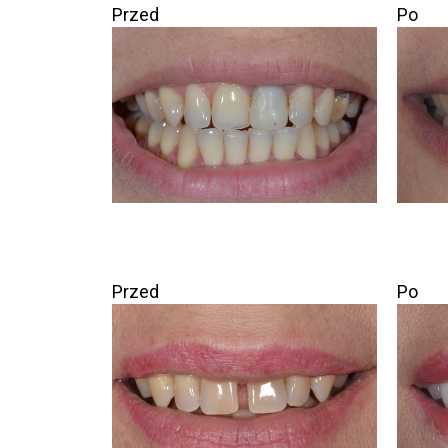
Przed
Po
Przed
Po