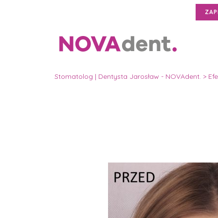
ZAP
Stomatolog | Dentysta Jarosław - NOVAdent.
>
Efe