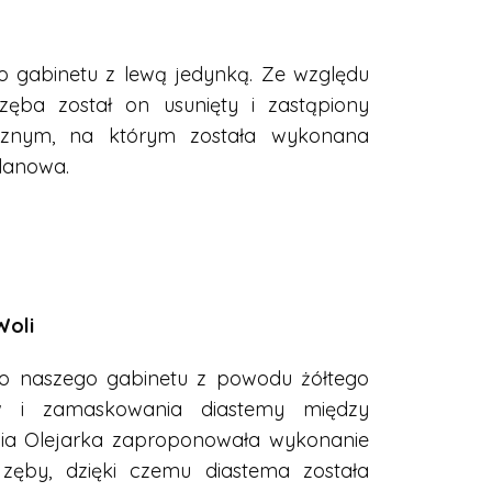
do gabinetu z lewą jedynką. Ze względu
 zęba został on usunięty i zastąpiony
cznym, na którym została wykonana
lanowa.
Woli
 do naszego gabinetu z powodu żółtego
w i zamaskowania diastemy między
pia Olejarka zaproponowała wykonanie
zęby, dzięki czemu diastema została