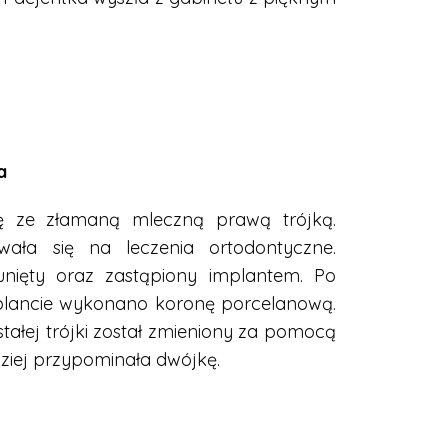
a
ię ze złamaną mleczną prawą trójką.
wała się na leczenia ortodontyczne.
nięty oraz zastąpiony implantem. Po
plancie wykonano koronę porcelanową.
stałej trójki został zmieniony za pomocą
ziej przypominała dwójkę.