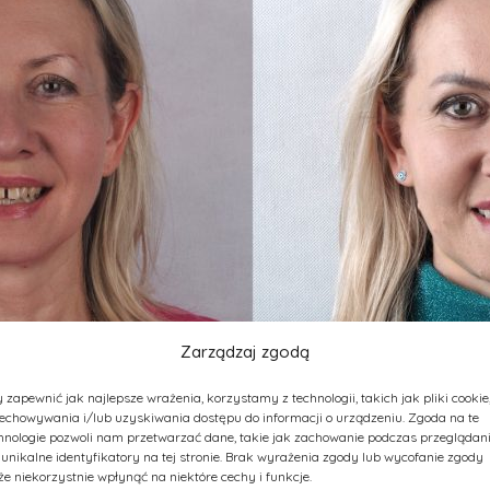
Zarządzaj zgodą
 zapewnić jak najlepsze wrażenia, korzystamy z technologii, takich jak pliki cookie
echowywania i/lub uzyskiwania dostępu do informacji o urządzeniu. Zgoda na te
hnologie pozwoli nam przetwarzać dane, takie jak zachowanie podczas przeglądan
 unikalne identyfikatory na tej stronie. Brak wyrażenia zgody lub wycofanie zgody
e niekorzystnie wpłynąć na niektóre cechy i funkcje.