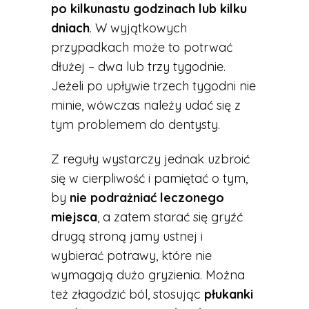
po kilkunastu godzinach lub kilku
dniach
. W wyjątkowych
przypadkach może to potrwać
dłużej – dwa lub trzy tygodnie.
Jeżeli po upływie trzech tygodni nie
minie, wówczas należy udać się z
tym problemem do dentysty.
Z reguły wystarczy jednak uzbroić
się w cierpliwość i pamiętać o tym,
by
nie podrażniać leczonego
miejsca
, a zatem starać się gryźć
drugą stroną jamy ustnej i
wybierać potrawy, które nie
wymagają dużo gryzienia. Można
też złagodzić ból, stosując
płukanki