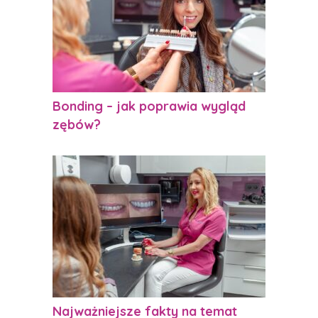
Bonding – jak poprawia wygląd
zębów?
Najważniejsze fakty na temat