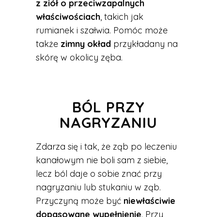
z ziół o przeciwzapalnych
właściwościach
, takich jak
rumianek i szałwia. Pomóc może
także
zimny okład
przykładany na
skórę w okolicy zęba.
BÓL PRZY
NAGRYZANIU
Zdarza się i tak, że ząb po leczeniu
kanałowym nie boli sam z siebie,
lecz ból daje o sobie znać przy
nagryzaniu lub stukaniu w ząb.
Przyczyną może być
niewłaściwie
dopasowane wypełnienie
. Przy