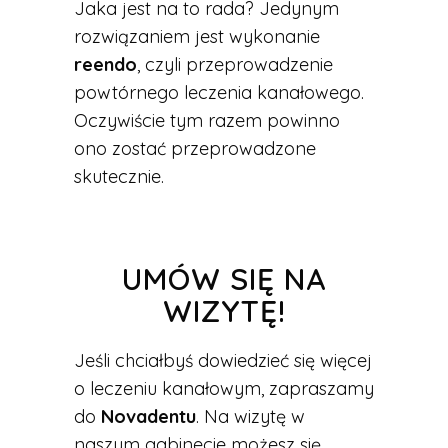
Jaka jest na to rada? Jedynym
rozwiązaniem jest wykonanie
reendo
, czyli przeprowadzenie
powtórnego leczenia kanałowego.
Oczywiście tym razem powinno
ono zostać przeprowadzone
skutecznie.
UMÓW SIĘ NA
WIZYTĘ!
Jeśli chciałbyś dowiedzieć się więcej
o leczeniu kanałowym, zapraszamy
do
Novadentu
. Na wizytę w
naszym gabinecie możesz się