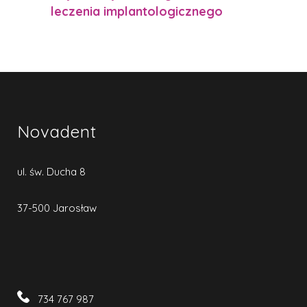
leczenia implantologicznego
Novadent
ul. św. Ducha 8
37-500 Jarosław
734 767 987