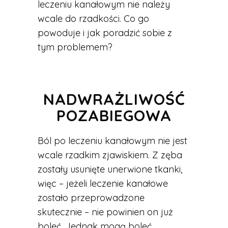
leczeniu kanałowym nie należy
wcale do rzadkości. Co go
powoduje i jak poradzić sobie z
tym problemem?
NADWRAŻLIWOŚĆ
POZABIEGOWA
Ból po leczeniu kanałowym nie jest
wcale rzadkim zjawiskiem. Z zęba
zostały usunięte unerwione tkanki,
więc – jeżeli leczenie kanałowe
zostało przeprowadzone
skutecznie – nie powinien on już
boleć. Jednak mogą boleć