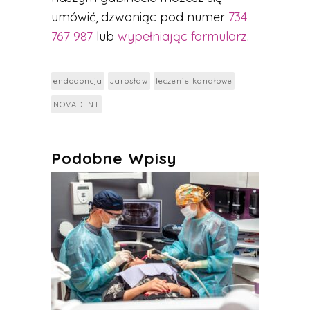
umówić
, dzwoniąc pod numer
734
767 987
lub
wypełniając formularz
.
endodoncja
Jarosław
leczenie kanałowe
NOVADENT
Podobne Wpisy